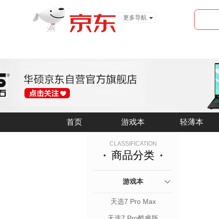
更多导航
服装城
食品
金融
首页
首页
游戏本
游戏本
轻薄本
轻薄本
CLASSIFICATION
商品分类
游戏本
天选7 Pro Max
天选7 Pro酷睿版