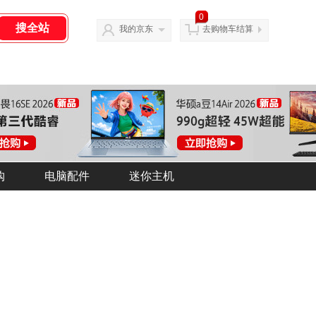
0
我的京东
去购物车结算
购
购
电脑配件
电脑配件
迷你主机
迷你主机