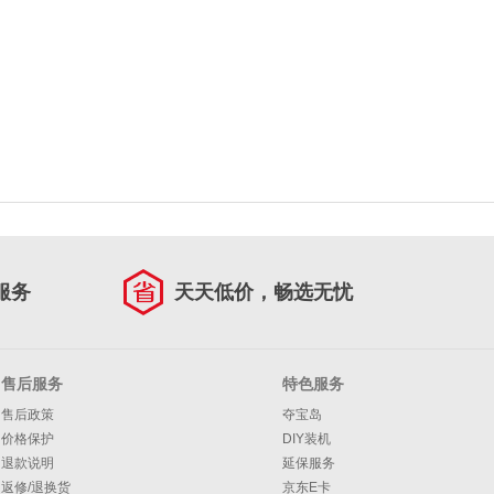
服务
天天低价，畅选无忧
售后服务
特色服务
售后政策
夺宝岛
价格保护
DIY装机
退款说明
延保服务
返修/退换货
京东E卡